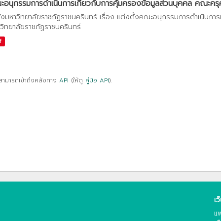
อนุกรรมการดำเนินการเกี่ยวกับการคุ้มครองข้อมูลส่วนบุคคล คณะครุศา
ั่งมหาวิทยาลัยราชภัฏราชนครินทร์ เรื่อง แต่งตั้งคณะอนุกรรมการดำเนินการ
วิทยาลัยราชภัฏราชนครินทร์
f
สามารถเข้าถึงคลังทาง
API
(ให้ดู
คู่มือ API
).
เว
แพ