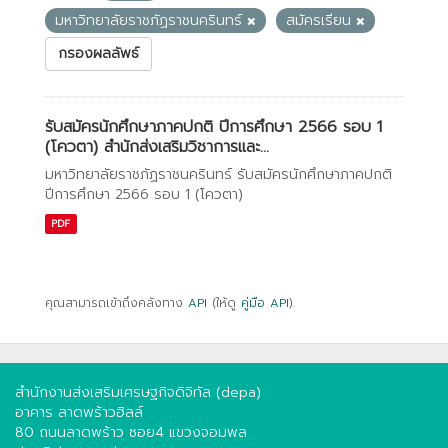
มหาวิทยาลัยราชภัฏราชนครินทร์
สมัครเรียน
กรองผลลัพธ์
รับสมัครนักศึกษาภาคปกติ ปีการศึกษา 2566 รอบ 1
(โควตา) สำนักส่งเสริมวิชาการและ...
มหาวิทยาลัยราชภัฏราชนครินทร์ รับสมัครนักศึกษาภาคปกติ
ปีการศึกษา 2566 รอบ 1 (โควตา)
PDF
คุณสามารถเข้าถึงคลังทาง
API
(ให้ดู
คู่มือ API
).
สำนักงานส่งเสริมเศรษฐกิจดิจิทัล (depa)
อาคาร ลาดพร้าวฮิลล์
80 ถนนลาดพร้าว ซอย4 แขวงจอมพล