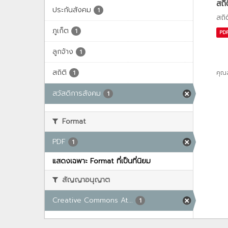
สถิ
ประกันสังคม
1
สถิ
ภูเก็ต
1
PD
ลูกจ้าง
1
สถิติ
คุณ
1
สวัสดิการสังคม
1
Format
PDF
1
แสดงเฉพาะ Format ที่เป็นที่นิยม
สัญญาอนุญาต
Creative Commons At...
1