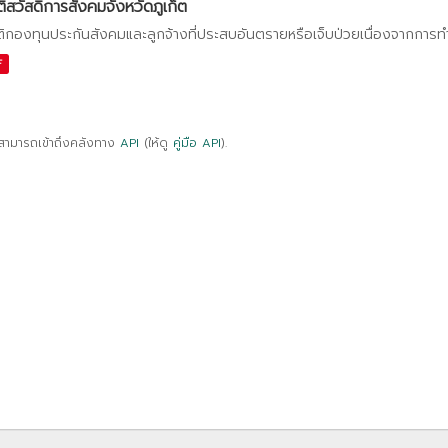
ติสวัสดิการสังคมจังหวัดภูเก็ต
ติกองทุนประกันสังคมและลูกจ้างที่ประสบอันตรายหรือเจ็บป่วยเนื่องจากการ
F
สามารถเข้าถึงคลังทาง
API
(ให้ดู
คู่มือ API
).