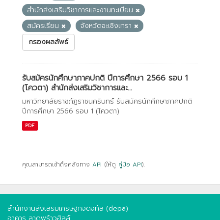
สำนักส่งเสริมวิชาการและงานทะเบียน
สมัครเรียน
จังหวัดฉะเชิงเทรา
กรองผลลัพธ์
รับสมัครนักศึกษาภาคปกติ ปีการศึกษา 2566 รอบ 1
(โควตา) สำนักส่งเสริมวิชาการและ...
มหาวิทยาลัยราชภัฏราชนครินทร์ รับสมัครนักศึกษาภาคปกติ
ปีการศึกษา 2566 รอบ 1 (โควตา)
PDF
คุณสามารถเข้าถึงคลังทาง
API
(ให้ดู
คู่มือ API
).
สำนักงานส่งเสริมเศรษฐกิจดิจิทัล (depa)
อาคาร ลาดพร้าวฮิลล์