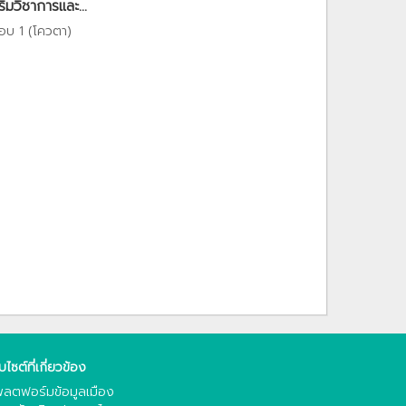
มวิชาการและ...
อบ 1 (โควตา)
็บไซต์ที่เกี่ยวข้อง
ลตฟอร์มข้อมูลเมือง