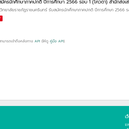
สมัครนักศึกษาภาคปกติ ปีการศึกษา 2566 รอบ 1 (โควตา) สำนักส่งเสริ
วิทยาลัยราชภัฏราชนครินทร์ รับสมัครนักศึกษาภาคปกติ ปีการศึกษา 2566 ร
F
สามารถเข้าถึงคลังทาง
API
(ให้ดู
คู่มือ API
).
เว
แพ