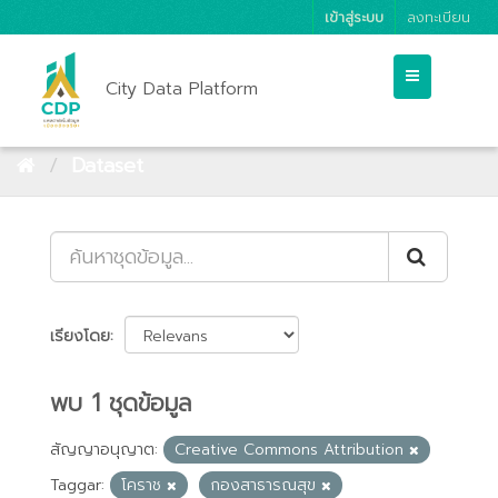
เข้าสู่ระบบ
ลงทะเบียน
City Data Platform
Dataset
เรียงโดย
พบ 1 ชุดข้อมูล
สัญญาอนุญาต:
Creative Commons Attribution
Taggar:
โคราช
กองสาธารณสุข