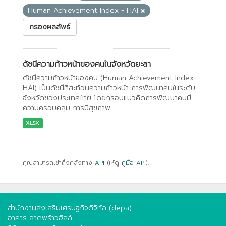
Human Achievement Index - HAI
กรองผลลัพธ์
ดัชนีความก้าวหน้าของคนในจังหวัดยะลา
ดัชนีความก้าวหน้าของคน (Human Achievement Index -
HAI) เป็นดัชนีที่สะท้อนความก้าวหน้า การพัฒนาคนในระดับ
จังหวัดของประเทศไทย โดยกรอบแนวคิดการพัฒนาคนมี
ความครอบคลุม การมีสุขภาพ...
XLSX
คุณสามารถเข้าถึงคลังทาง
API
(ให้ดู
คู่มือ API
).
สำนักงานส่งเสริมเศรษฐกิจดิจิทัล (depa)
อาคาร ลาดพร้าวฮิลล์