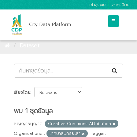
เข้าสู่ระบบ
ลงทะเบียน
City Data Platform
Dataset
เรียงโดย
พบ 1 ชุดข้อมูล
สัญญาอนุญาต:
Creative Commons Attribution
Organisationer:
เทศบาลนครยะลา
Taggar: