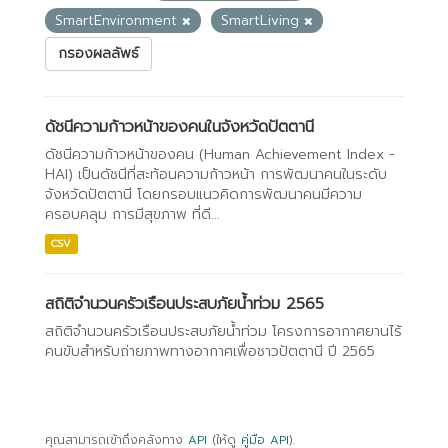
SmartEnvironment
SmartLiving
กรองผลลัพธ์
ดัชนีความก้าวหน้าของคนในจังหวัดปัตตานี
ดัชนีความก้าวหน้าของคน (Human Achievement Index -
HAI) เป็นดัชนีที่สะท้อนความก้าวหน้า การพัฒนาคนในระดับ
จังหวัดปัตตานี โดยกรอบแนวคิดการพัฒนาคนมีความ
ครอบคลุม การมีสุขภาพ ที่ดี...
CSV
สถิติจำนวนครัวเรือนประสบภัยน้ำท่วม 2565
สถิติจำนวนครัวเรือนประสบภัยน้ำท่วม โครงการอากาศยานไร้
คนขับสำหรับถ่ายภาพทางอากาศเพื่อชาวปัตตานี ปี 2565
คุณสามารถเข้าถึงคลังทาง
API
(ให้ดู
คู่มือ API
).