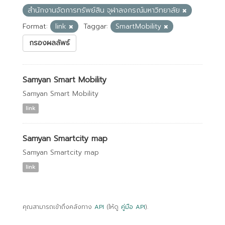
สำนักงานจัดการทรัพย์สิน จุฬาลงกรณ์มหาวิทยาลัย
Format:
link
Taggar:
SmartMobility
กรองผลลัพธ์
Samyan Smart Mobility
Samyan Smart Mobility
link
Samyan Smartcity map
Samyan Smartcity map
link
คุณสามารถเข้าถึงคลังทาง
API
(ให้ดู
คู่มือ API
).