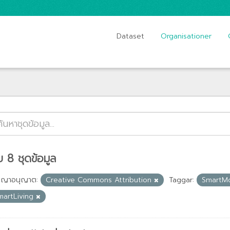
Dataset
Organisationer
 8 ชุดข้อมูล
ญญาอนุญาต:
Creative Commons Attribution
Taggar:
SmartMo
martLiving