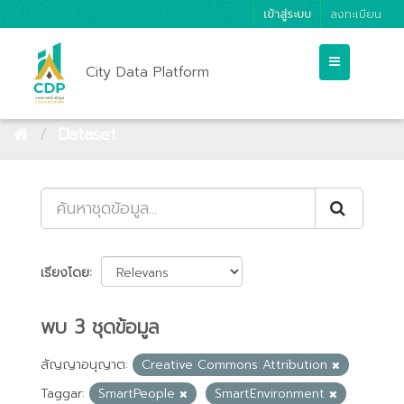
เข้าสู่ระบบ
ลงทะเบียน
City Data Platform
Dataset
เรียงโดย
พบ 3 ชุดข้อมูล
สัญญาอนุญาต:
Creative Commons Attribution
Taggar:
SmartPeople
SmartEnvironment