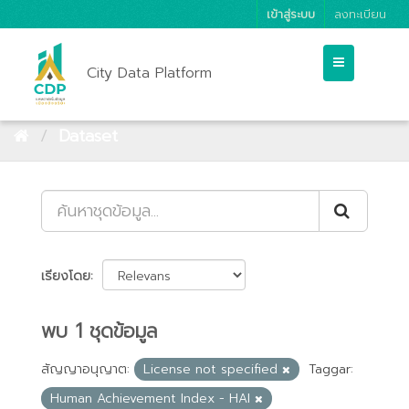
เข้าสู่ระบบ
ลงทะเบียน
City Data Platform
Dataset
เรียงโดย
พบ 1 ชุดข้อมูล
สัญญาอนุญาต:
License not specified
Taggar:
Human Achievement Index - HAI