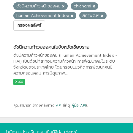
ดัชนีความก้าวหน้าของคน
chiangrai
human Achievement Index
สภาพัฒฯ
กรองผลลัพธ์
ดัชนีความก้าวของคนในจังหวัดเชียงราย
ดัชนีความก้าวหน้าของคน (Human Achievement Index -
HAI) เป็นดัชนีที่สะท้อนความก้าวหน้า การพัฒนาคนในระดับ
จังหวัดของประเทศไทย โดยกรอบแนวคิดการพัฒนาคนมี
ความครอบคลุม การมีสุขภาพ...
XLSX
คุณสามารถเข้าถึงคลังทาง
API
(ให้ดู
คู่มือ API
).
สำนักงานส่งเสริมเศรษฐกิจดิจิทัล (depa)