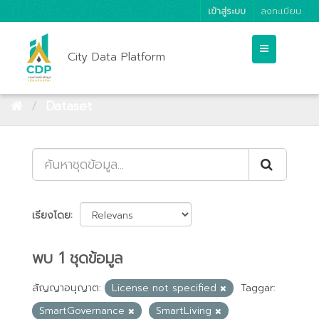
เข้าสู่ระบบ
ลงทะเบียน
City Data Platform
Dataset
เรียงโดย
พบ 1 ชุดข้อมูล
สัญญาอนุญาต:
License not specified
Taggar:
SmartGovernance
SmartLiving