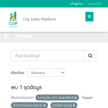
เข้าสู่ระบบ
ลงทะเบียน
City Data Platform
Dataset
เรียงโดย
พบ 1 ชุดข้อมูล
สัญญาอนุญาต:
License not specified
Taggar:
SmartGovernance
SmartLiving