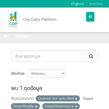
เข้าสู่ระบบ
ลงทะเบียน
City Data Platform
Dataset
เรียงโดย
พบ 1 ชุดข้อมูล
สัญญาอนุญาต:
License not specified
Taggar:
SmartPeople
SmartGovernance