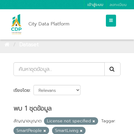
เข้าสู่ระบบ
ลงทะเบียน
City Data Platform
Dataset
เรียงโดย
พบ 1 ชุดข้อมูล
สัญญาอนุญาต:
License not specified
Taggar:
SmartPeople
SmartLiving