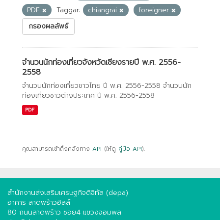
PDF
Taggar:
chiangrai
foreigner
กรองผลลัพธ์
จำนวนนักท่องเที่ยวจังหวัดเชียงรายปี พ.ศ. 2556-
2558
จำนวนนักท่องเที่ยวชาวไทย ปี พ.ศ. 2556-2558 จำนวนนัก
ท่องเที่ยวชาวต่างประเทศ ปี พ.ศ. 2556-2558
PDF
คุณสามารถเข้าถึงคลังทาง
API
(ให้ดู
คู่มือ API
).
สำนักงานส่งเสริมเศรษฐกิจดิจิทัล (depa)
อาคาร ลาดพร้าวฮิลล์
80 ถนนลาดพร้าว ซอย4 แขวงจอมพล