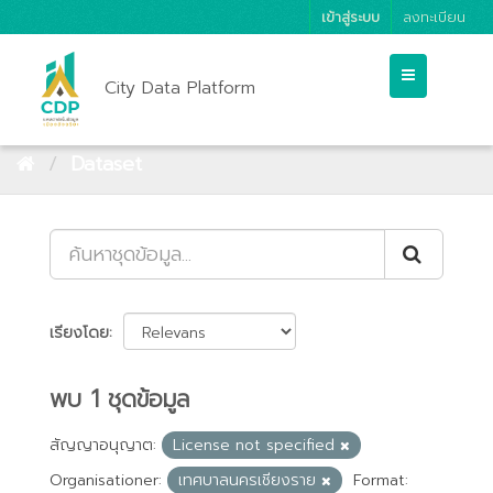
เข้าสู่ระบบ
ลงทะเบียน
City Data Platform
Dataset
เรียงโดย
พบ 1 ชุดข้อมูล
สัญญาอนุญาต:
License not specified
Organisationer:
เทศบาลนครเชียงราย
Format: