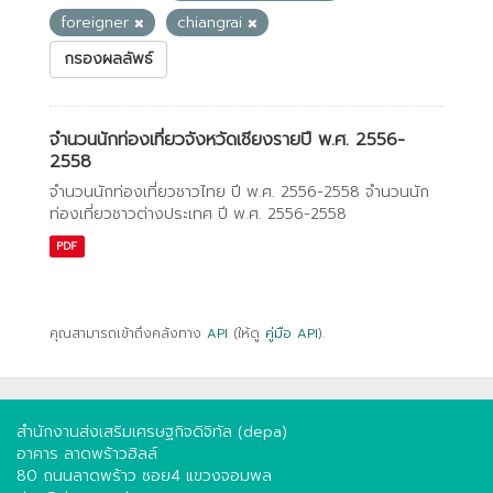
foreigner
chiangrai
กรองผลลัพธ์
จำนวนนักท่องเที่ยวจังหวัดเชียงรายปี พ.ศ. 2556-
2558
จำนวนนักท่องเที่ยวชาวไทย ปี พ.ศ. 2556-2558 จำนวนนัก
ท่องเที่ยวชาวต่างประเทศ ปี พ.ศ. 2556-2558
PDF
คุณสามารถเข้าถึงคลังทาง
API
(ให้ดู
คู่มือ API
).
สำนักงานส่งเสริมเศรษฐกิจดิจิทัล (depa)
อาคาร ลาดพร้าวฮิลล์
80 ถนนลาดพร้าว ซอย4 แขวงจอมพล