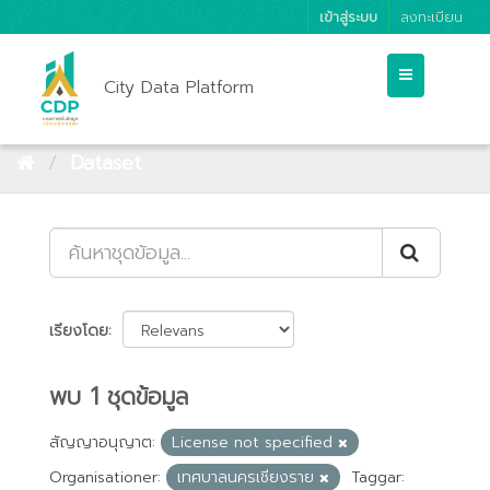
เข้าสู่ระบบ
ลงทะเบียน
City Data Platform
Dataset
เรียงโดย
พบ 1 ชุดข้อมูล
สัญญาอนุญาต:
License not specified
Organisationer:
เทศบาลนครเชียงราย
Taggar: