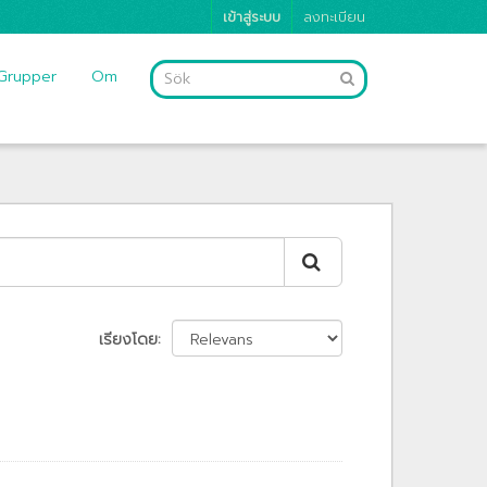
เข้าสู่ระบบ
ลงทะเบียน
Grupper
Om
เรียงโดย