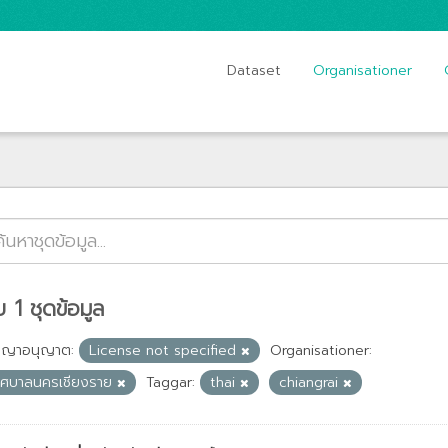
Dataset
Organisationer
 1 ชุดข้อมูล
ญญาอนุญาต:
License not specified
Organisationer:
ทศบาลนครเชียงราย
Taggar:
thai
chiangrai