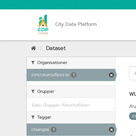
City Data Platform
Dataset
Organisationer
เทศบาลนครเชียงราย
1
Grupper
พบ
ไม่พบ Grupper ที่ตรงกับที่ค้นหา
สั
เ
Taggar
chiangrai
1