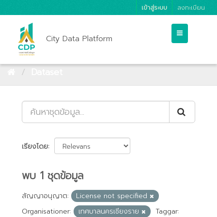
เข้าสู่ระบบ
ลงทะเบียน
City Data Platform
Dataset
เรียงโดย
พบ 1 ชุดข้อมูล
สัญญาอนุญาต:
License not specified
Organisationer:
เทศบาลนครเชียงราย
Taggar: