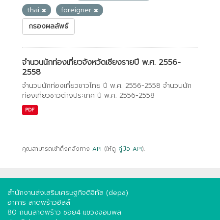
thai
foreigner
กรองผลลัพธ์
จำนวนนักท่องเที่ยวจังหวัดเชียงรายปี พ.ศ. 2556-
2558
จำนวนนักท่องเที่ยวชาวไทย ปี พ.ศ. 2556-2558 จำนวนนัก
ท่องเที่ยวชาวต่างประเทศ ปี พ.ศ. 2556-2558
PDF
คุณสามารถเข้าถึงคลังทาง
API
(ให้ดู
คู่มือ API
).
สำนักงานส่งเสริมเศรษฐกิจดิจิทัล (depa)
อาคาร ลาดพร้าวฮิลล์
80 ถนนลาดพร้าว ซอย4 แขวงจอมพล