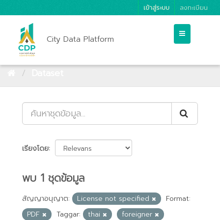
เข้าสู่ระบบ
ลงทะเบียน
City Data Platform
Dataset
เรียงโดย
พบ 1 ชุดข้อมูล
สัญญาอนุญาต:
License not specified
Format:
PDF
Taggar:
thai
foreigner