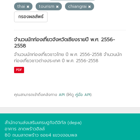
thai
tourism
chiangrai
กรองผลลัพธ์
จำนวนนักท่องเที่ยวจังหวัดเชียงรายปี พ.ศ. 2556-
2558
จำนวนนักท่องเที่ยวชาวไทย ปี พ.ศ. 2556-2558 จำนวนนัก
ท่องเที่ยวชาวต่างประเทศ ปี พ.ศ. 2556-2558
PDF
คุณสามารถเข้าถึงคลังทาง
API
(ให้ดู
คู่มือ API
).
สำนักงานส่งเสริมเศรษฐกิจดิจิทัล (depa)
อาคาร ลาดพร้าวฮิลล์
80 ถนนลาดพร้าว ซอย4 แขวงจอมพล