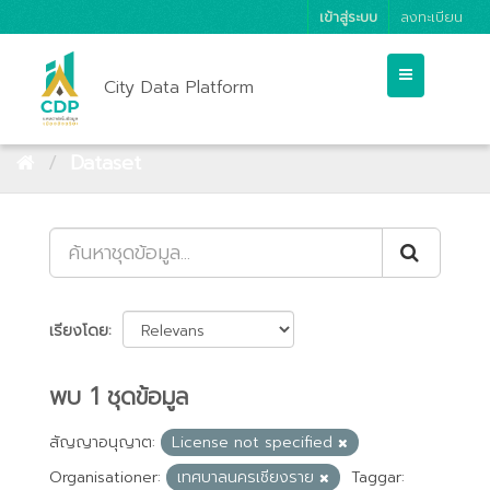
เข้าสู่ระบบ
ลงทะเบียน
City Data Platform
Dataset
เรียงโดย
พบ 1 ชุดข้อมูล
สัญญาอนุญาต:
License not specified
Organisationer:
เทศบาลนครเชียงราย
Taggar: