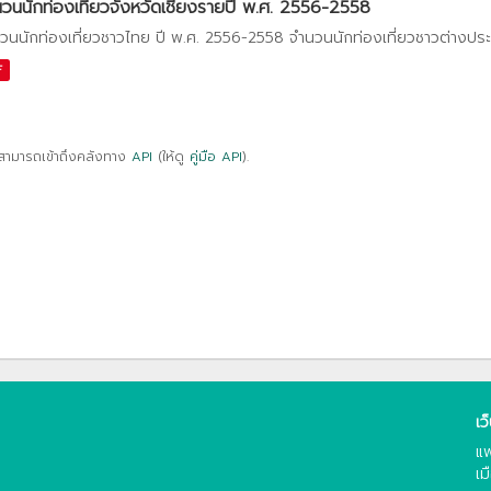
วนนักท่องเที่ยวจังหวัดเชียงรายปี พ.ศ. 2556-2558
วนนักท่องเที่ยวชาวไทย ปี พ.ศ. 2556-2558 จำนวนนักท่องเที่ยวชาวต่างปร
F
สามารถเข้าถึงคลังทาง
API
(ให้ดู
คู่มือ API
).
เว
แพ
เม