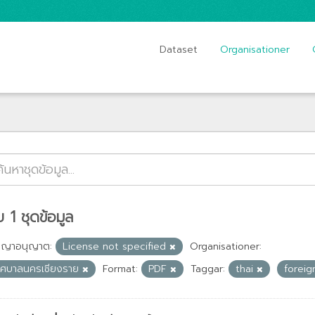
Dataset
Organisationer
 1 ชุดข้อมูล
ญญาอนุญาต:
License not specified
Organisationer:
ทศบาลนครเชียงราย
Format:
PDF
Taggar:
thai
forei