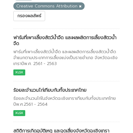
Creative Commons Attribution
กรองผลลัพธ์
ฟาร์มที่เพาะเลี้ยงสัตว์น้ำจืด และผลผลิตการเลี้ยงสัตวน้ำ
จืด
ฟาร์มที่เพาะเลี้ยงสัตว์น้ำจืด และผลผลิตการเลี้ยงสัตวน้ำจืด
จำแนกตามประเภทการเลี้ยงแบ่งเป็นรายอำเภอ จังหวัดฉะเชิง
เทราปีพ.ศ. 2561 - 2563
XLSX
ร้อยละจำนวนไก่เทียบกับทั้งประเทศไทย
ร้อยละจำนวนไก่ในจังหวัดฉะเชิงเทราเทียบกับทั้งประเทศไทย
ปีพ.ศ.2561 - 2564
XLSX
สถิติการเกิดอุบัติเหตุ และจุดเสี่ยงจังหวัดฉะเชิงเทรา