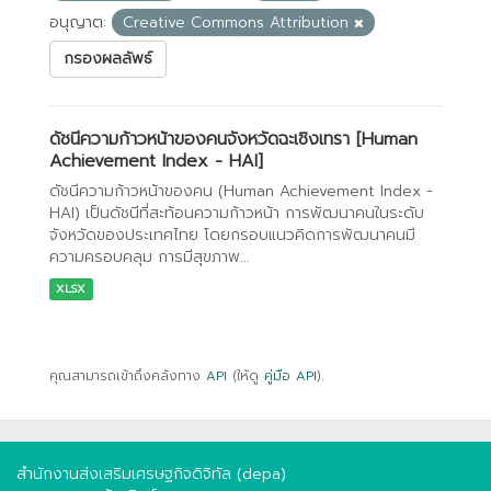
อนุญาต:
Creative Commons Attribution
กรองผลลัพธ์
ดัชนีความก้าวหน้าของคนจังหวัดฉะเชิงเทรา [Human
Achievement Index - HAI]
ดัชนีความก้าวหน้าของคน (Human Achievement Index -
HAI) เป็นดัชนีที่สะท้อนความก้าวหน้า การพัฒนาคนในระดับ
จังหวัดของประเทศไทย โดยกรอบแนวคิดการพัฒนาคนมี
ความครอบคลุม การมีสุขภาพ...
XLSX
คุณสามารถเข้าถึงคลังทาง
API
(ให้ดู
คู่มือ API
).
สำนักงานส่งเสริมเศรษฐกิจดิจิทัล (depa)