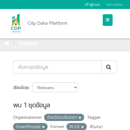
เข้าสู่ระบบ
ลงทะเบียน
City Data Platform
Dataset
เรียงโดย
พบ 1 ชุดข้อมูล
Organisationer:
จังหวัดฉะเชิงเทรา
Taggar:
SmartPeople
Format:
XLSX
สัญญา