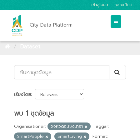
เข้าสู่ระบบ
ลงทะเบียน
City Data Platform
Dataset
เรียงโดย
พบ 1 ชุดข้อมูล
Organisationer:
จังหวัดฉะเชิงเทรา
Taggar:
SmartPeople
SmartLiving
Format: