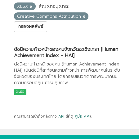
XLSX
สัญญาอนุญาต:
Creative Commons Attribution
กรองผลลัพธ์
ดัชนีความก้าวหน้าของคนจังหวัดฉะเชิงเทรา [Human
Achievement Index - HAI]
ดัชนีความก้าวหน้าของคน (Human Achievement Index -
HAI) เป็นดัชนีที่สะท้อนความก้าวหน้า การพัฒนาคนในระดับ
จังหวัดของประเทศไทย โดยกรอบแนวคิดการพัฒนาคนมี
ความครอบคลุม การมีสุขภาพ...
XLSX
คุณสามารถเข้าถึงคลังทาง
API
(ให้ดู
คู่มือ API
).