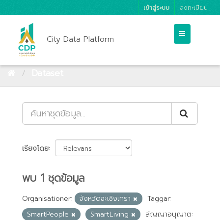
เข้าสู่ระบบ
ลงทะเบียน
City Data Platform
Dataset
เรียงโดย
พบ 1 ชุดข้อมูล
Organisationer:
จังหวัดฉะเชิงเทรา
Taggar:
SmartPeople
SmartLiving
สัญญาอนุญาต: