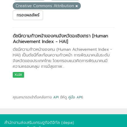
Creative Commons Attribution
กรองผลลัพธ์
ดัชนีความก้าวหน้าของคนจังหวัดฉะเชิงเทรา [Human
Achievement Index - HAI]
ดัชนีความก้าวหน้าของคน (Human Achievement Index -
HAI) เป็นดัชนีที่สะท้อนความก้าวหน้า การพัฒนาคนในระดับ
จังหวัดของประเทศไทย โดยกรอบแนวคิดการพัฒนาคนมี
ความครอบคลุม การมีสุขภาพ...
XLSX
คุณสามารถเข้าถึงคลังทาง
API
(ให้ดู
คู่มือ API
).
สำนักงานส่งเสริมเศรษฐกิจดิจิทัล (depa)