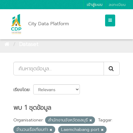
เข้าสู่ระบบ
ลงทะเบียน
City Data Platform
Dataset
เรียงโดย
พบ 1 ชุดข้อมูล
Organisationer:
สำนักงานจังหวัดชลบุรี
Taggar:
จำนวนเรือเทียบท่า
Laemchabang port