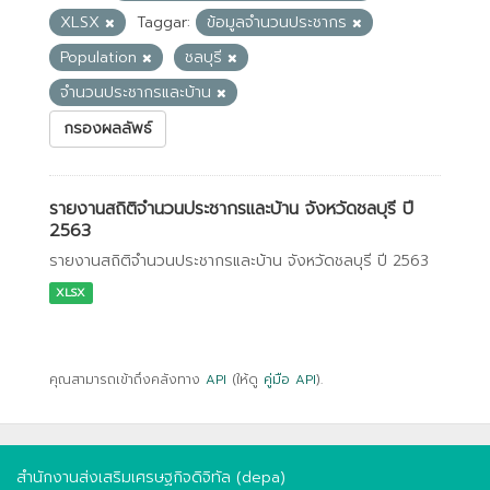
XLSX
Taggar:
ข้อมูลจำนวนประชากร
Population
ชลบุรี
จำนวนประชากรและบ้าน
กรองผลลัพธ์
รายงานสถิติจำนวนประชากรและบ้าน จังหวัดชลบุรี ปี
2563
รายงานสถิติจำนวนประชากรและบ้าน จังหวัดชลบุรี ปี 2563
XLSX
คุณสามารถเข้าถึงคลังทาง
API
(ให้ดู
คู่มือ API
).
สำนักงานส่งเสริมเศรษฐกิจดิจิทัล (depa)