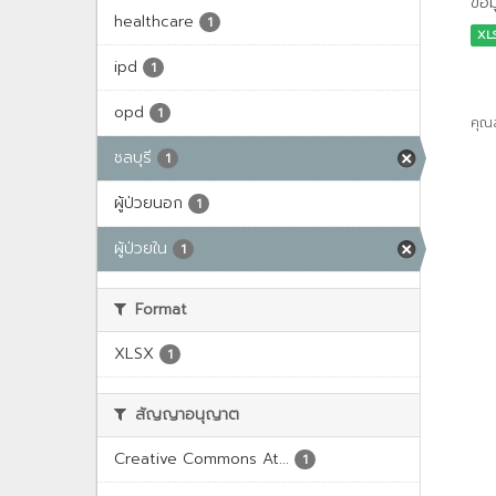
ข้อ
healthcare
1
XL
ipd
1
opd
1
คุณ
ชลบุรี
1
ผู้ป่วยนอก
1
ผู้ป่วยใน
1
Format
XLSX
1
สัญญาอนุญาต
Creative Commons At...
1