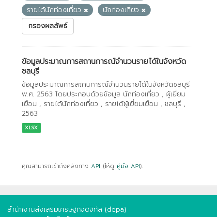
รายได้นักท่องเที่ยว
นักท่องเที่ยว
กรองผลลัพธ์
ข้อมูลประมาณการสถานการณ์จำนวนรายได้ในจังหวัด
ชลบุรี
ข้อมูลประมาณการสถานการณ์จำนวนรายได้ในจังหวัดชลบุรี
พ.ศ. 2563 โดยประกอบด้วยข้อมูล นักท่องเที่ยว , ผู้เยี่ยม
เยือน , รายได้นักท่องเที่ยว , รายได้ผู้เยี่ยมเยือน , ชลบุรี ,
2563
XLSX
คุณสามารถเข้าถึงคลังทาง
API
(ให้ดู
คู่มือ API
).
สำนักงานส่งเสริมเศรษฐกิจดิจิทัล (depa)