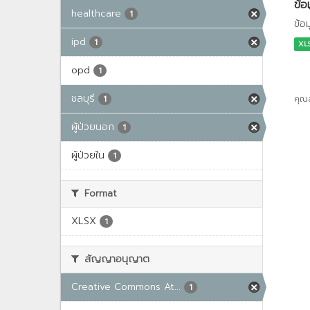
ข้อ
healthcare
1
ข้อ
ipd
1
XL
opd
1
ชลบุรี
คุณ
1
ผู้ป่วยนอก
1
ผู้ป่วยใน
1
Format
XLSX
1
สัญญาอนุญาต
Creative Commons At...
1