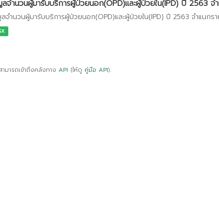
มูลจำนวนผู้มารับบริการผู้ป่วยนอก(OPD)และผู้ป่วยใน(IPD) ปี 2563 จำ
มูลจำนวนผู้มารับบริการผู้ป่วยนอก(OPD)และผู้ป่วยใน(IPD) ปี 2563 จำแนกร
SX
สามารถเข้าถึงคลังทาง
API
(ให้ดู
คู่มือ API
).