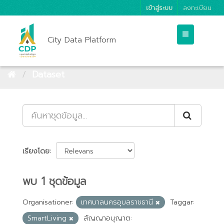
เข้าสู่ระบบ
ลงทะเบียน
City Data Platform
Dataset
เรียงโดย
พบ 1 ชุดข้อมูล
Organisationer:
เทศบาลนครอุบลราชธานี
Taggar:
SmartLiving
สัญญาอนุญาต: