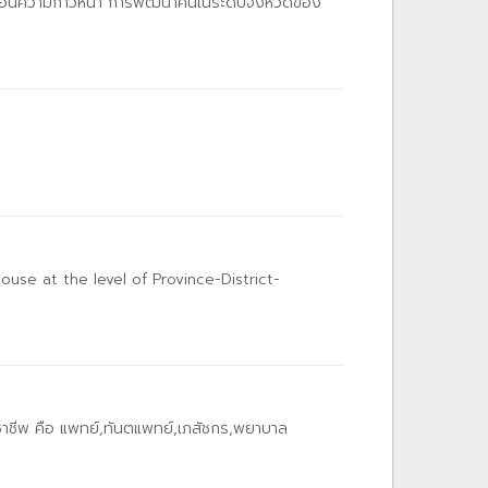
ท้อนความก้าวหน้า การพัฒนาคนในระดับจังหวัดของ
ouse at the level of Province-District-
ชาชีพ คือ แพทย์,ทันตแพทย์,เภสัชกร,พยาบาล