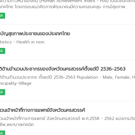
นีความก้าวหน้าของคน (Human Achievement Index - HAI) เป็นดัชนีที่สะ
เทศไทย โดยกรอบแนวคิดการพัฒนาคนมีความครอบคลุม การมีสุขภาพ...
SX
รบัญสุขภาพประชาชนของประเทศไทย
tistics - Health in nsm
SX
ติด้านจำนวนประชากรของจังหวัดนครสวรรค์ตั้งแต่ปี 2536-2563
ติด้านจำนวนประชากร ตั้งแต่ปี 2536-2563 Population - Male, Female, H
icipality-Village
SX
วนเจ้าหน้าที่ทางการแพทย์จังหวัดนครสวรรค์
วนเจ้าหน้าที่ทางการแพทย์ จังหวัดนครสวรรค์ พ.ศ.2558 - 2562 แบ่งตามวิ
าชีพ,พยาบาลเทคนิค
SX