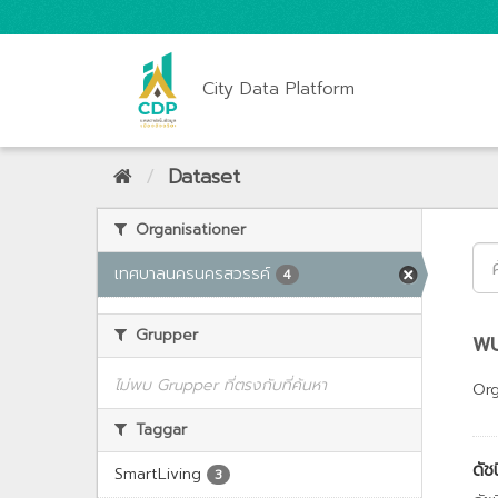
City Data Platform
Dataset
Organisationer
เทศบาลนครนครสวรรค์
4
Grupper
พบ
ไม่พบ Grupper ที่ตรงกับที่ค้นหา
Org
Taggar
ดัช
SmartLiving
3