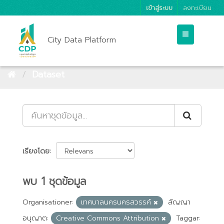
เข้าสู่ระบบ
ลงทะเบียน
City Data Platform
Dataset
เรียงโดย
พบ 1 ชุดข้อมูล
Organisationer:
เทศบาลนครนครสวรรค์
สัญญา
อนุญาต:
Creative Commons Attribution
Taggar: