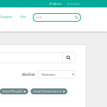
เข้าสู่ระบบ
ลงทะเบียน
Grupper
Om
เรียงโดย
SmartPeople
SmartGovernance