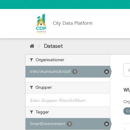
City Data Platform
Dataset
Organisationer
เทศบาลนครนครสวรรค์
1
Grupper
พบ
ไม่พบ Grupper ที่ตรงกับที่ค้นหา
Org
C
Taggar
SmartEnvironment
1