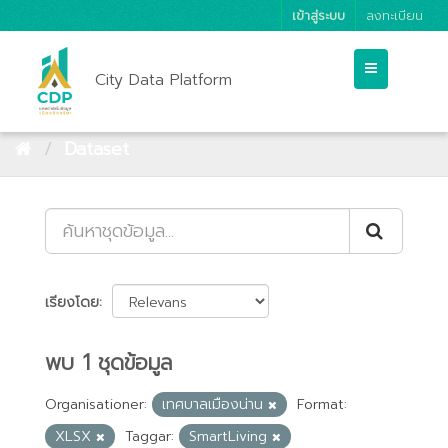
เข้าสู่ระบบ
ลงทะเบียน
City Data Platform
Dataset
เรียงโดย
พบ 1 ชุดข้อมูล
Organisationer:
เทศบาลเมืองน่าน
Format:
XLSX
Taggar:
SmartLiving