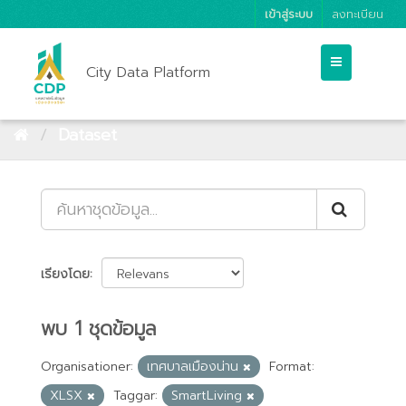
เข้าสู่ระบบ
ลงทะเบียน
City Data Platform
Dataset
เรียงโดย
พบ 1 ชุดข้อมูล
Organisationer:
เทศบาลเมืองน่าน
Format:
XLSX
Taggar:
SmartLiving