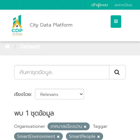
เข้าสู่ระบบ
ลงทะเบียน
City Data Platform
Dataset
เรียงโดย
พบ 1 ชุดข้อมูล
Organisationer:
เทศบาลเมืองน่าน
Taggar:
SmartEnvironment
SmartPeople