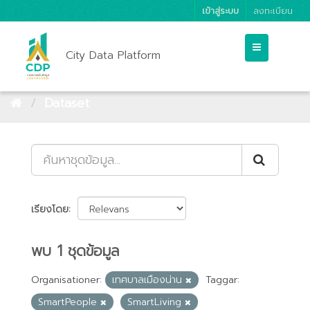
เข้าสู่ระบบ
ลงทะเบียน
City Data Platform
Dataset
เรียงโดย
พบ 1 ชุดข้อมูล
Organisationer:
เทศบาลเมืองน่าน
Taggar:
SmartPeople
SmartLiving