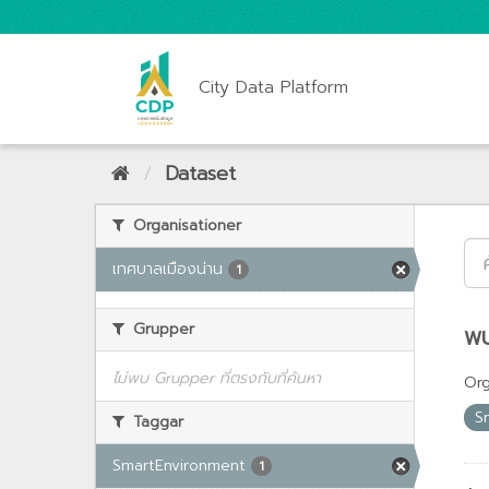
City Data Platform
Dataset
Organisationer
เทศบาลเมืองน่าน
1
Grupper
พบ
ไม่พบ Grupper ที่ตรงกับที่ค้นหา
Org
S
Taggar
SmartEnvironment
1