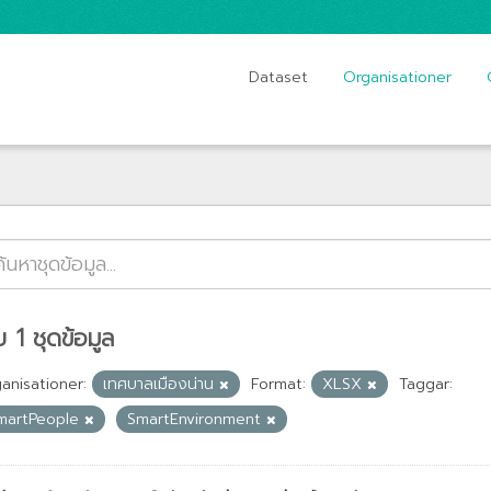
Dataset
Organisationer
 1 ชุดข้อมูล
anisationer:
เทศบาลเมืองน่าน
Format:
XLSX
Taggar:
martPeople
SmartEnvironment