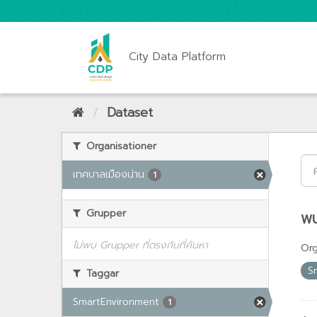
City Data Platform
Dataset
Organisationer
เทศบาลเมืองน่าน
1
Grupper
พบ
ไม่พบ Grupper ที่ตรงกับที่ค้นหา
Org
S
Taggar
SmartEnvironment
1