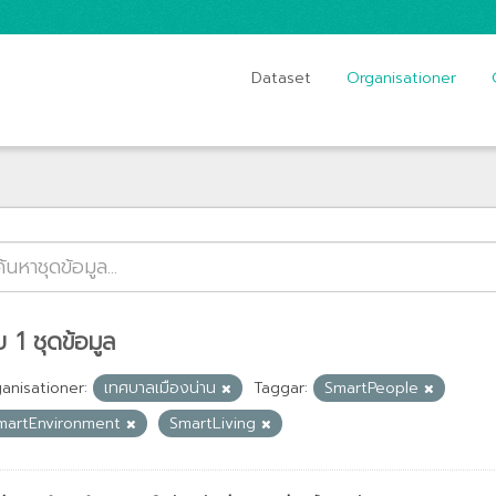
Dataset
Organisationer
 1 ชุดข้อมูล
anisationer:
เทศบาลเมืองน่าน
Taggar:
SmartPeople
martEnvironment
SmartLiving