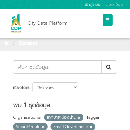
เข้าสู่ระบบ
ลงทะเบียน
City Data Platform
Dataset
เรียงโดย
พบ 1 ชุดข้อมูล
Organisationer:
เทศบาลเมืองน่าน
Taggar:
SmartPeople
SmartGovernance