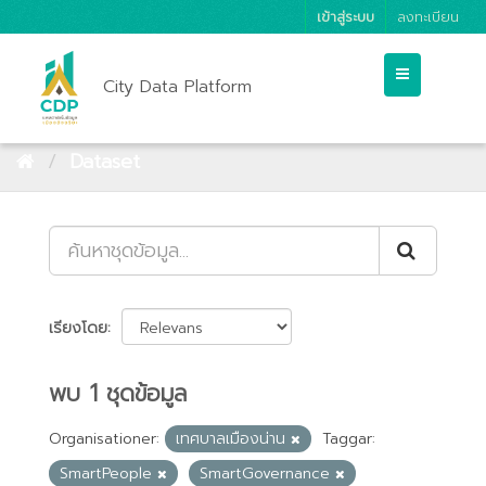
เข้าสู่ระบบ
ลงทะเบียน
City Data Platform
Dataset
เรียงโดย
พบ 1 ชุดข้อมูล
Organisationer:
เทศบาลเมืองน่าน
Taggar:
SmartPeople
SmartGovernance