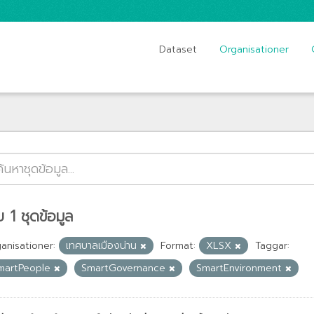
Dataset
Organisationer
 1 ชุดข้อมูล
anisationer:
เทศบาลเมืองน่าน
Format:
XLSX
Taggar:
martPeople
SmartGovernance
SmartEnvironment