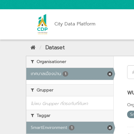
City Data Platform
Dataset
Organisationer
เทศบาลเมืองน่าน
1
Grupper
พบ
ไม่พบ Grupper ที่ตรงกับที่ค้นหา
Org
S
Taggar
SmartEnvironment
1