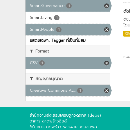
SmartGovernance
1
ดัช
SmartLiving
1
ดัช
โดย
SmartPeople
1
CS
แสดงเฉพาะ Taggar ที่เป็นที่นิยม
Format
คุณ
CSV
1
สัญญาอนุญาต
Creative Commons At...
1
สำนักงานส่งเสริมเศรษฐกิจดิจิทัล (depa)
อาคาร ลาดพร้าวฮิลล์
80 ถนนลาดพร้าว ซอย4 แขวงจอมพล