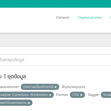
Dataset
Organisationer
 1 ชุดข้อมูล
anisationer:
เทศบาลเมืองปัตตานี
สัญญาอนุญาต:
reative Commons Attribution
Format:
CSV
Taggar:
Sma
martGovernance