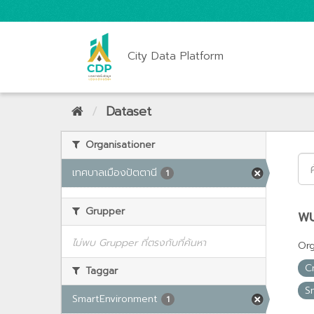
City Data Platform
Dataset
Organisationer
เทศบาลเมืองปัตตานี
1
Grupper
พบ
ไม่พบ Grupper ที่ตรงกับที่ค้นหา
Org
C
Taggar
S
SmartEnvironment
1