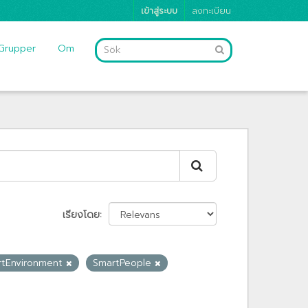
เข้าสู่ระบบ
ลงทะเบียน
Grupper
Om
เรียงโดย
rtEnvironment
SmartPeople