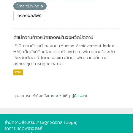
SmartLiving
กรองผลลัพธ์
ดัชนีความก้าวหน้าของคนในจังหวัดปัตตานี
ดัชนีความก้าวหน้าของคน (Human Achievement Index -
HAI) เป็นดัชนีที่สะท้อนความก้าวหน้า การพัฒนาคนในระดับ
จังหวัดปัตตานี โดยกรอบแนวคิดการพัฒนาคนมีความ
ครอบคลุม การมีสุขภาพ ที่ดี...
CSV
คุณสามารถเข้าถึงคลังทาง
API
(ให้ดู
คู่มือ API
).
สำนักงานส่งเสริมเศรษฐกิจดิจิทัล (depa)
อาคาร ลาดพร้าวฮิลล์