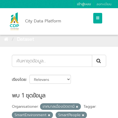
เข้าสู่ระบบ
ลงทะเบียน
City Data Platform
Dataset
เรียงโดย
พบ 1 ชุดข้อมูล
Organisationer:
เทศบาลเมืองปัตตานี
Taggar:
SmartEnvironment
SmartPeople