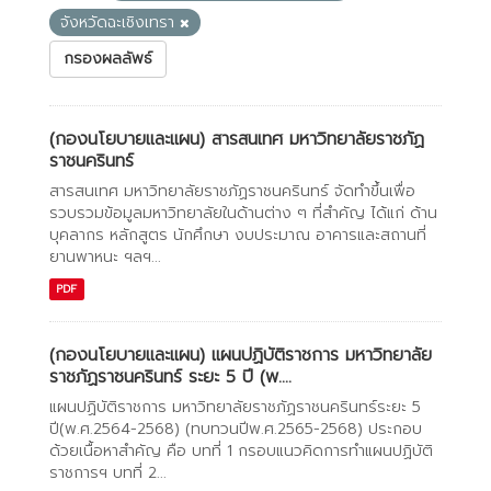
จังหวัดฉะเชิงเทรา
กรองผลลัพธ์
(กองนโยบายและแผน) สารสนเทศ มหาวิทยาลัยราชภัฏ
ราชนครินทร์
สารสนเทศ มหาวิทยาลัยราชภัฏราชนครินทร์ จัดทำขึ้นเพื่อ
รวบรวมข้อมูลมหาวิทยาลัยในด้านต่าง ๆ ที่สำคัญ ได้แก่ ด้าน
บุคลากร หลักสูตร นักศึกษา งบประมาณ อาคารและสถานที่
ยานพาหนะ ฯลฯ...
PDF
(กองนโยบายและแผน) แผนปฏิบัติราชการ มหาวิทยาลัย
ราชภัฏราชนครินทร์ ระยะ 5 ปี (พ....
แผนปฏิบัติราชการ มหาวิทยาลัยราชภัฏราชนครินทร์ระยะ 5
ปี(พ.ศ.2564-2568) (ทบทวนปีพ.ศ.2565-2568) ประกอบ
ด้วยเนื้อหาสำคัญ คือ บทที่ 1 กรอบแนวคิดการทำแผนปฏิบัติ
ราชการฯ บทที่ 2...