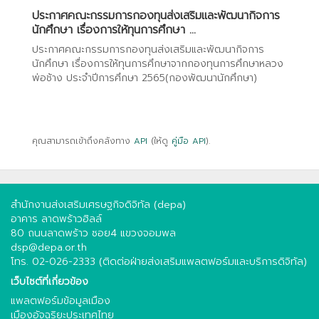
ประกาศคณะกรรมการกองทุนส่งเสริมและพัฒนากิจการ
นักศึกษา เรื่องการให้ทุนการศึกษา ...
ประกาศคณะกรรมการกองทุนส่งเสริมและพัฒนากิจการ
นักศึกษา เรื่องการให้ทุนการศึกษาจากกองทุนการศึกษาหลวง
พ่อช้าง ประจำปีการศึกษา 2565(กองพัฒนานักศึกษา)
คุณสามารถเข้าถึงคลังทาง
API
(ให้ดู
คู่มือ API
).
สำนักงานส่งเสริมเศรษฐกิจดิจิทัล (depa)
อาคาร ลาดพร้าวฮิลล์
80 ถนนลาดพร้าว ซอย4 แขวงจอมพล
dsp@depa.or.th
โทร. 02-026-2333 (ติดต่อฝ่ายส่งเสริมแพลตฟอร์มและบริการดิจิทัล)
เว็บไซต์ที่เกี่ยวข้อง
แพลตฟอร์มข้อมูลเมือง
เมืองอัจฉริยะประเทศไทย