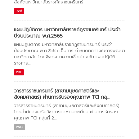
สังกัดมหาวิทยาลัยราชภัฏราชนครินทร์
.pdf
แผนปฏิบัติการ มหาวิทยาลัยราชภัฏราชนครินทร์ ประจำ
ปีงบประมาณ พ.ศ.2565
แผนปฏิบัติการ มหาวิทยาลัยราชภัฏราชนครินทร์ ประจำ
ปีงบประมาณ พ.ศ.2565 เป็นการ กำหนดทิศทางในการพัฒนา
มหาวิทยาลัย โดยพิจารณาความเชื่อมโยงกับ แผนปฏิบัติ
ราชการ...
PDF
วารสารราชนครินทร์ (สาขามนุษยศาสตร์และ
สังคมศาสตร์) ผ่านการรับรองคุณภาพ TCI กลุ...
วารสารราชนครินทร์ (สาขามนุษยศาสตร์และสังคมศาสตร์)
โดยสำนักส่งเสริมวิชาการและงานทะเบียน ผ่านการรับรอง
คุณภาพ TCI กลุ่มที่ 2...
PNG