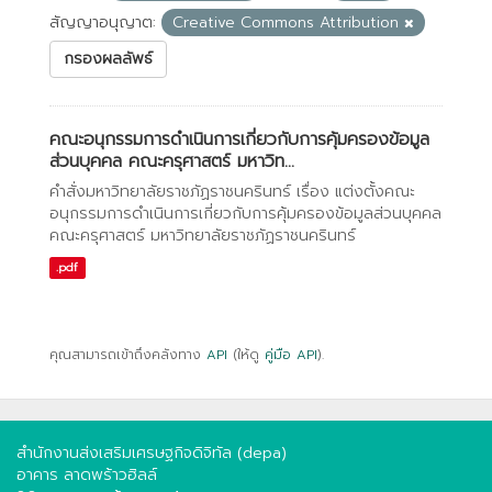
สัญญาอนุญาต:
Creative Commons Attribution
กรองผลลัพธ์
คณะอนุกรรมการดำเนินการเกี่ยวกับการคุ้มครองข้อมูล
ส่วนบุคคล คณะครุศาสตร์ มหาวิท...
คำสั่งมหาวิทยาลัยราชภัฏราชนครินทร์ เรื่อง แต่งตั้งคณะ
อนุกรรมการดำเนินการเกี่ยวกับการคุ้มครองข้อมูลส่วนบุคคล
คณะครุศาสตร์ มหาวิทยาลัยราชภัฏราชนครินทร์
.pdf
คุณสามารถเข้าถึงคลังทาง
API
(ให้ดู
คู่มือ API
).
สำนักงานส่งเสริมเศรษฐกิจดิจิทัล (depa)
อาคาร ลาดพร้าวฮิลล์