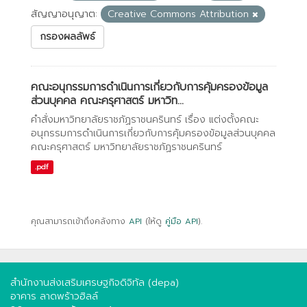
สัญญาอนุญาต:
Creative Commons Attribution
กรองผลลัพธ์
คณะอนุกรรมการดำเนินการเกี่ยวกับการคุ้มครองข้อมูล
ส่วนบุคคล คณะครุศาสตร์ มหาวิท...
คำสั่งมหาวิทยาลัยราชภัฏราชนครินทร์ เรื่อง แต่งตั้งคณะ
อนุกรรมการดำเนินการเกี่ยวกับการคุ้มครองข้อมูลส่วนบุคคล
คณะครุศาสตร์ มหาวิทยาลัยราชภัฏราชนครินทร์
.pdf
คุณสามารถเข้าถึงคลังทาง
API
(ให้ดู
คู่มือ API
).
สำนักงานส่งเสริมเศรษฐกิจดิจิทัล (depa)
อาคาร ลาดพร้าวฮิลล์